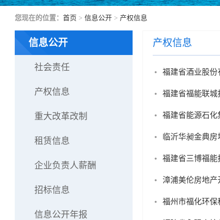
您现在的位置：
首页
>
信息公开
>
产权信息
信息公开
产权信息
社会责任
福建省酒业股份有
产权信息
福建省福能联城
福建省能源石化
重大改革改制
临沂华昶金典房地
租赁信息
福建省三博福能投
企业负责人薪酬
漳浦美伦房地产
招标信息
福州市福化环保
信息公开年报